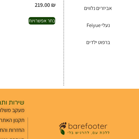
219.00
₪
אביזרים נלווים
בחר אפשרויות
נעלי Feiyue
ברפוט ילדים
שירות ות
מעקב משלוח
תקנון האתר
החזרות והח