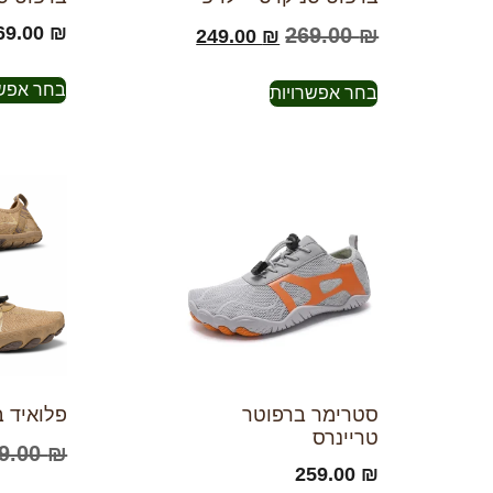
69.00
₪
269.00
₪
249.00
₪
בחר אפשר
בחר אפשרויות
סטרימר ברפוטר
פלואיד ב
טריינרס
9.00
₪
259.00
₪