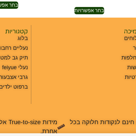
בחר אפשר
בחר אפשרויות
מיכה
קטגוריות
וחים
בלוג
ר
נעליים רחבו
חלפות
תיק גב למטו
שות
נעלי feiyue
טיות
גרבי אצבעות
ברפוט ילדים
חינם לנקודות חלוקה בכל
מידות ze
אחרת.