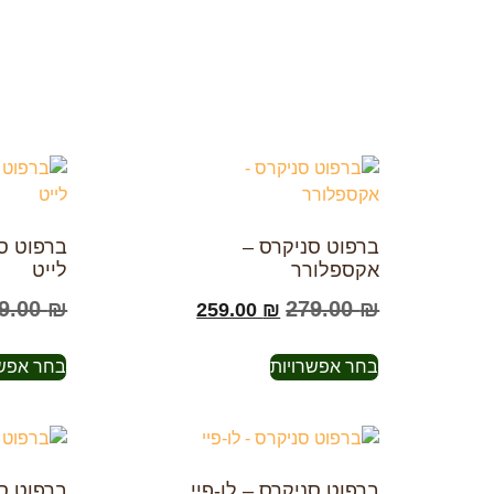
ברפוט סניקרס –
ברפוט סנ
אקספלורר
לייט
9.00
₪
279.00
₪
259.00
₪
בחר אפשרויות
בחר אפשר
ברפוט סניקרס – לו-פיי
ברפוט ס