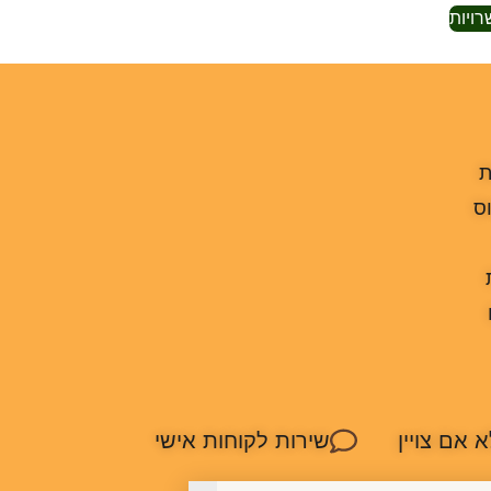
ויות
ת
ס
True-to-si אלא אם צויין
שירות לקוחות אישי